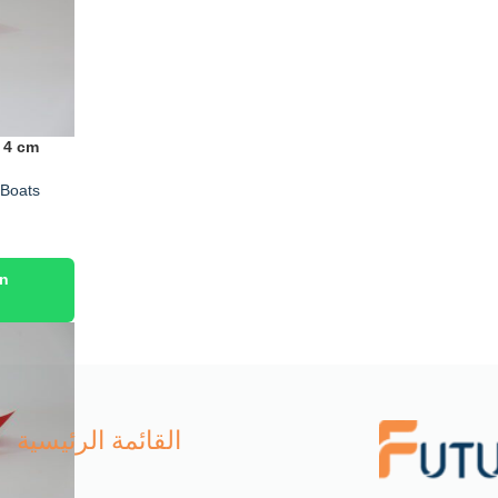
* 4 cm
 Boats
on
القائمة الرئيسية