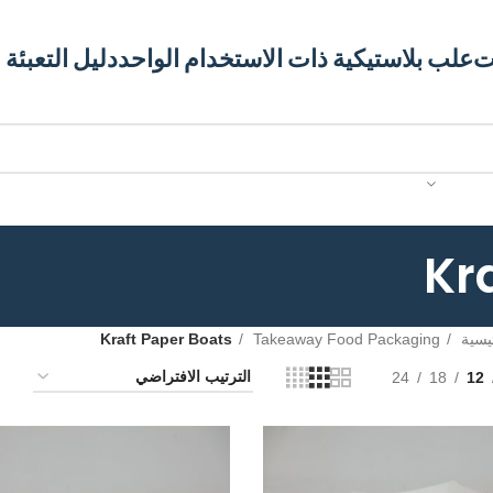
ت
علب بلاستيكية ذات الاستخدام الواحد
دليل التعبئة 
Kr
ئيسية
Takeaway Food Packaging
Kraft Paper Boats
24
18
12