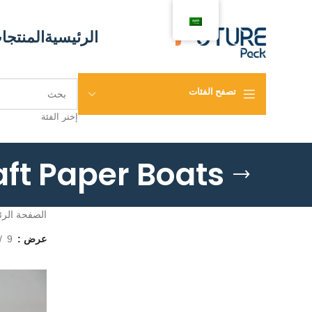
الرئيسية
المنتجا
تصفح الفئات
إختر الفئة
aft Paper Boats
الصفحة الر
عرض
9