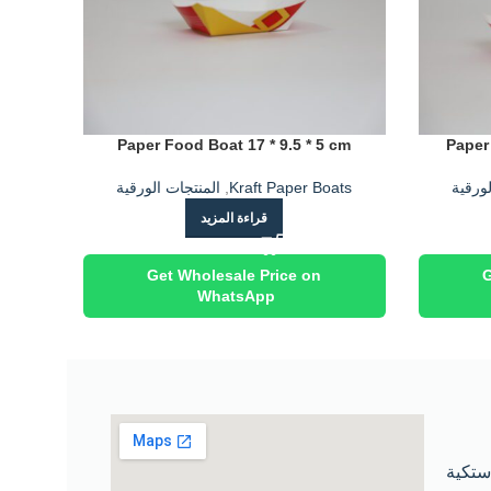
Paper Food Boat 17 * 9.5 * 5 cm
Paper 
لورقية
Kraft Paper Boats
,
المنتجات الورقية
قراءة المزيد
Get Wholesale Price on
G
WhatsApp
استكية