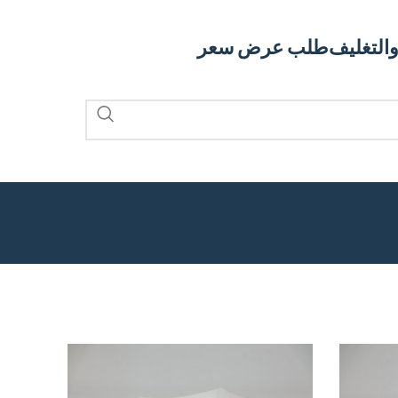
والتغليف
طلب عرض سعر