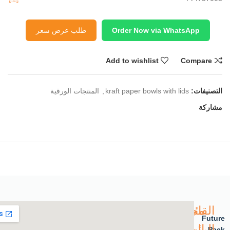
Order Now via WhatsApp
طلب عرض سعر
Add to wishlist
Compare
التصنيفات:
kraft paper bowls with lids
,
المنتجات الورقية
مشاركة
القائمة
مجموعة
Future
الرئيسية
المستقبل
Pack