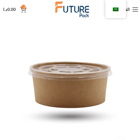
0
القائمة
0.00
د.ا