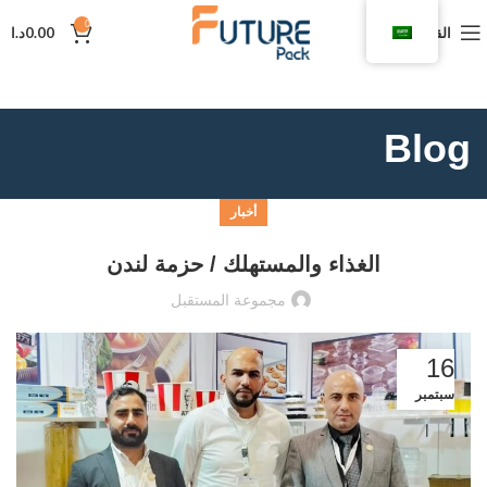
0
القائمة
0.00
د.ا
Blog
أخبار
الغذاء والمستهلك / حزمة لندن
مجموعة المستقبل
16
سبتمبر