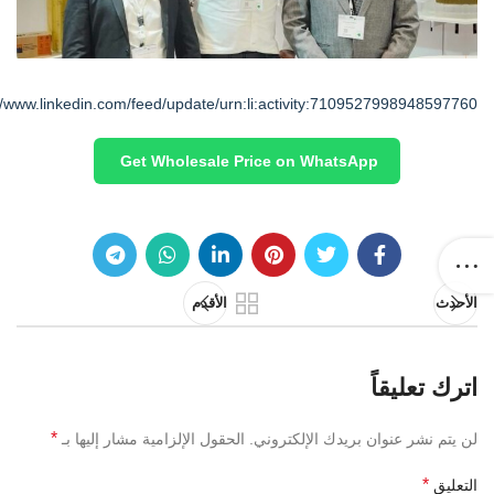
//www.linkedin.com/feed/update/urn:li:activity:7109527998948597760
Get Wholesale Price on WhatsApp
الأحدث
الأقدم
اترك تعليقاً
*
لن يتم نشر عنوان بريدك الإلكتروني.
الحقول الإلزامية مشار إليها بـ
*
التعليق