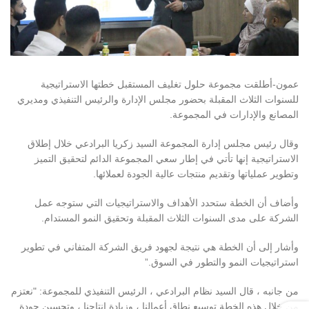
عمون-أطلقت مجموعة حلول تغليف المستقبل خطتها الاستراتيجية
للسنوات الثلاث المقبلة بحضور مجلس الإدارة والرئيس التنفيذي ومديري
المصانع والإدارات في المجموعة.
وقال رئيس مجلس إدارة المجموعة السيد زكريا البرادعي خلال إطلاق
الاستراتيجية إنها تأتي في إطار سعي المجموعة الدائم لتحقيق التميز
وتطوير عملياتها وتقديم منتجات عالية الجودة لعملائها.
وأضاف أن الخطة ستحدد الأهداف والاستراتيجيات التي ستوجه عمل
الشركة على مدى السنوات الثلاث المقبلة وتحقيق النمو المستدام.
وأشار إلى أن الخطة هي نتيجة لجهود فريق الشركة المتفاني في تطوير
استراتيجيات النمو والتطور في السوق.”
من جانبه ، قال السيد نظام البرادعي ، الرئيس التنفيذي للمجموعة: "نعتزم
من خلال هذه الخطة توسيع نطاق أعمالنا ، وزيادة إنتاجنا ، وتحسين جودة